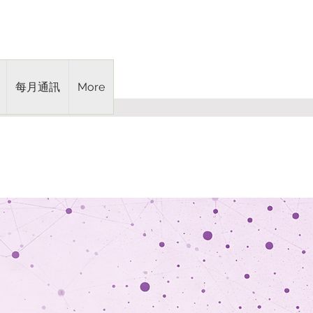
每月通訊
More