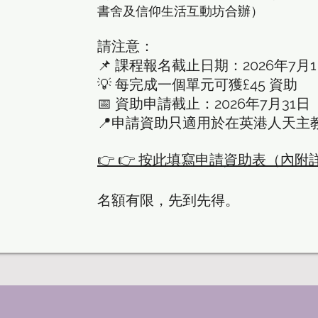
書舍及信仰生活互動坊合辦）
請注意：
📌 課程報名截止日期：2026年7月
💡 每完成一個單元可獲£45 資助
📅 資助申請截止：2026年7月31日
📍申請資助只適用於在英港人天主
👉 👉 按此填寫申請資助表（內附
名額有限，先到先得。